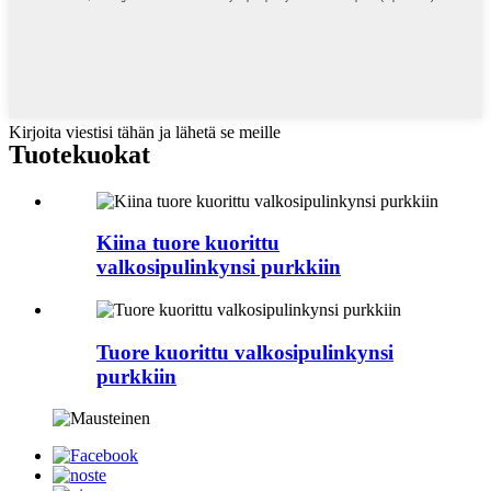
Kirjoita viestisi tähän ja lähetä se meille
Tuotekuokat
Kiina tuore kuorittu
valkosipulinkynsi purkkiin
Tuore kuorittu valkosipulinkynsi
purkkiin