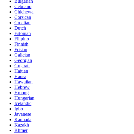
Bulgarian
Cebuano
Chichewa
Corsican
Croatian
Dutch
Estonian
Filipino
Finnish
Frisian
Galician
Georgian
Gujarati
Haitian
Hausa
Hawaiian
Hebrew
Hmong
Hungarian
Icelandic
Igbo
Javanese
Kannada
Kazakh
Khmer