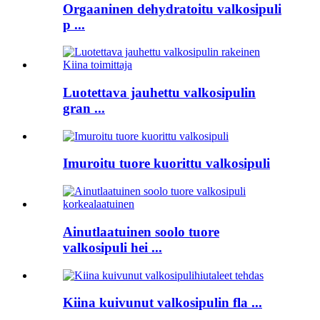
Orgaaninen dehydratoitu valkosipuli
p ...
Luotettava jauhettu valkosipulin
gran ...
Imuroitu tuore kuorittu valkosipuli
Ainutlaatuinen soolo tuore
valkosipuli hei ...
Kiina kuivunut valkosipulin fla ...