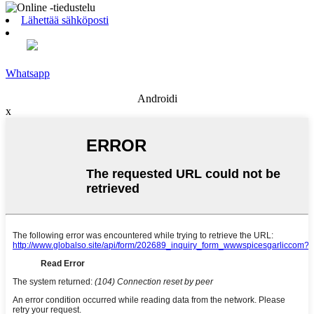
Lähettää sähköposti
Whatsapp
Androidi
x