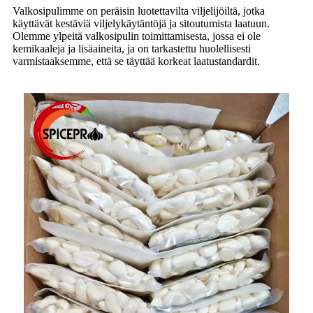
Valkosipulimme on peräisin luotettavilta viljelijöiltä, ​​jotka
käyttävät kestäviä viljelykäytäntöjä ja sitoutumista laatuun.
Olemme ylpeitä valkosipulin toimittamisesta, jossa ei ole
kemikaaleja ja lisäaineita, ja on tarkastettu huolellisesti
varmistaaksemme, että se täyttää korkeat laatustandardit.