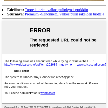
Edellinen:
Tuore kuorittu valkosipulinkynsi purkkiin
Seuraava:
Premium -hienonnettu valkosipulin rakeiden tuottaja