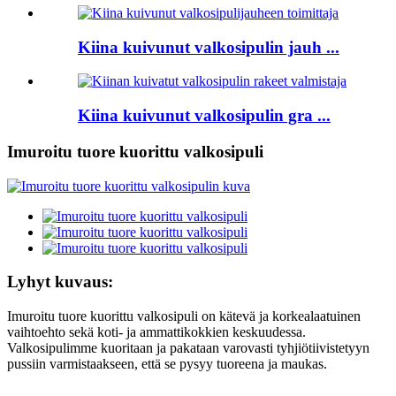
Kiina kuivunut valkosipulin jauh ...
Kiina kuivunut valkosipulin gra ...
Imuroitu tuore kuorittu valkosipuli
Lyhyt kuvaus:
Imuroitu tuore kuorittu valkosipuli on kätevä ja korkealaatuinen
vaihtoehto sekä koti- ja ammattikokkien keskuudessa.
Valkosipulimme kuoritaan ja pakataan varovasti tyhjiötiivistetyyn
pussiin varmistaakseen, että se pysyy tuoreena ja maukas.