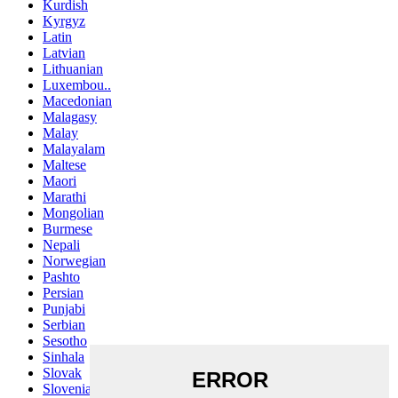
Kurdish
Kyrgyz
Latin
Latvian
Lithuanian
Luxembou..
Macedonian
Malagasy
Malay
Malayalam
Maltese
Maori
Marathi
Mongolian
Burmese
Nepali
Norwegian
Pashto
Persian
Punjabi
Serbian
Sesotho
Sinhala
Slovak
Slovenian