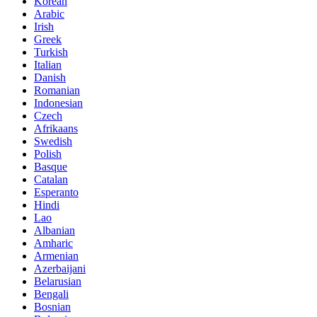
Korean
Arabic
Irish
Greek
Turkish
Italian
Danish
Romanian
Indonesian
Czech
Afrikaans
Swedish
Polish
Basque
Catalan
Esperanto
Hindi
Lao
Albanian
Amharic
Armenian
Azerbaijani
Belarusian
Bengali
Bosnian