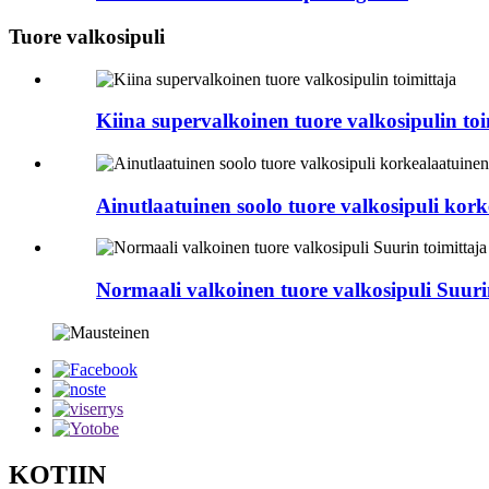
Tuore valkosipuli
Kiina supervalkoinen tuore valkosipulin toi
Ainutlaatuinen soolo tuore valkosipuli kor
Normaali valkoinen tuore valkosipuli Suuri
KOTIIN