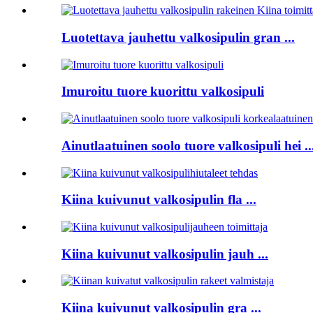
Luotettava jauhettu valkosipulin gran ...
Imuroitu tuore kuorittu valkosipuli
Ainutlaatuinen soolo tuore valkosipuli hei ..
Kiina kuivunut valkosipulin fla ...
Kiina kuivunut valkosipulin jauh ...
Kiina kuivunut valkosipulin gra ...