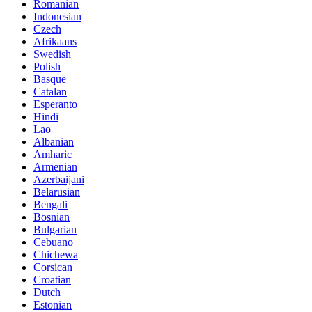
Romanian
Indonesian
Czech
Afrikaans
Swedish
Polish
Basque
Catalan
Esperanto
Hindi
Lao
Albanian
Amharic
Armenian
Azerbaijani
Belarusian
Bengali
Bosnian
Bulgarian
Cebuano
Chichewa
Corsican
Croatian
Dutch
Estonian