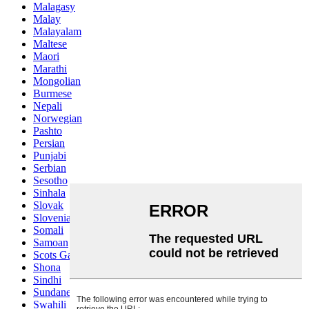
Malagasy
Malay
Malayalam
Maltese
Maori
Marathi
Mongolian
Burmese
Nepali
Norwegian
Pashto
Persian
Punjabi
Serbian
Sesotho
Sinhala
Slovak
Slovenian
Somali
Samoan
Scots Gaelic
Shona
Sindhi
Sundanese
Swahili