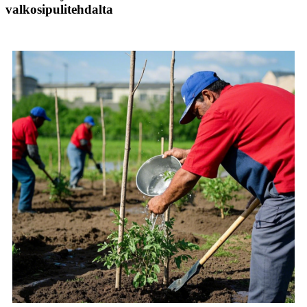
valkosipulitehdalta