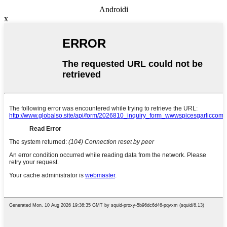
Androidi
x